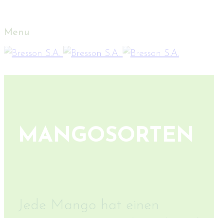
Menu
MANGOSORTEN
Jede Mango hat einen