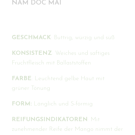
NAM DOC MAI
GESCHMACK
: Buttrig, würzig und süß
KONSISTENZ
: Weiches und saftiges
Fruchtfleisch mit Ballaststoffen
FARBE
: Leuchtend gelbe Haut mit
grüner Tönung
FORM:
Länglich und S-förmig
REIFUNGSINDIKATOREN
: Mit
zunehmender Reife der Mango nimmt der