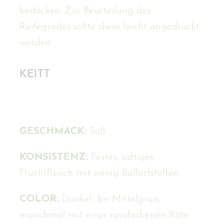
bedecken. Zur Beurteilung des
Reifegrades sollte diese leicht angedrückt
werden.
KEITT
GESCHMACK:
Süß
KONSISTENZ:
Festes, saftiges
Fruchtfleisch mit wenig Ballaststoffen
COLOR:
Dunkel- bis Mittelgrün,
manchmal mit einer rosafarbenen Röte