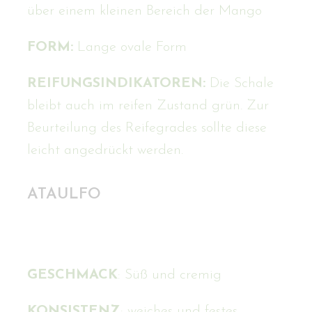
über einem kleinen Bereich der Mango
FORM:
Lange ovale Form
REIFUNGSINDIKATOREN:
Die Schale
bleibt auch im reifen Zustand grün. Zur
Beurteilung des Reifegrades sollte diese
leicht angedrückt werden.
ATAULFO
GESCHMACK
: Süß und cremig
KONSISTENZ
: weiches und festes