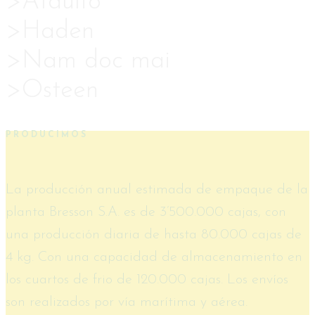
>Ataulfo
>Haden
>Nam doc mai
>Osteen
PRODUCIMOS
La producción anual estimada de empaque de la
planta Bresson S.A. es de 3’500.000 cajas, con
una producción diaria de hasta 80.000 cajas de
4 kg. Con una capacidad de almacenamiento en
los cuartos de frio de 120.000 cajas. Los envíos
son realizados por vía marítima y aérea.