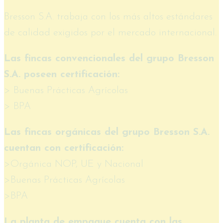
Bresson S.A. trabaja con los más altos estándares
de calidad exigidos por el mercado internacional.
Las fincas convencionales del grupo Bresson
S.A. poseen certificación:
> Buenas Prácticas Agrícolas
> BPA
Las fincas orgánicas del grupo Bresson S.A.
cuentan con certificación:
>Orgánica NOP, UE y Nacional
>Buenas Prácticas Agrícolas
>BPA
La planta de empaque cuenta con las